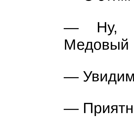
— Ну, 
Медовый 
— Увидимс
— Приятн