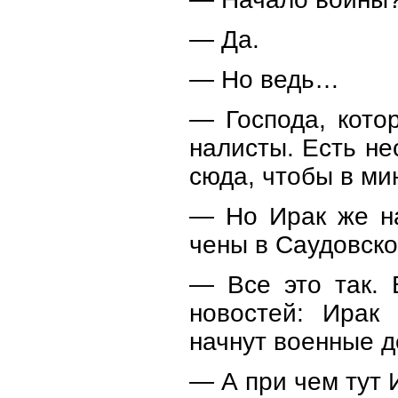
— Да.
— Но ведь…
— Господа, кото
налисты. Есть не
сюда, чтобы в ми
— Но Ирак же на
чены в Саудовск
— Все это так. 
новостей: Ирак
начнут военные д
— А при чем тут 