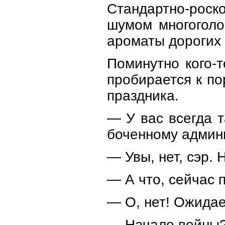
Стандартно-рос
шумом многоголо
ароматы дорогих 
Поминутно кого-
пробирается к по
праздника.
— У вас всегда 
боченному админ
— Увы, нет, сэр. 
— А что, сейчас 
— О, нет! Ожидае
— Начало войны?