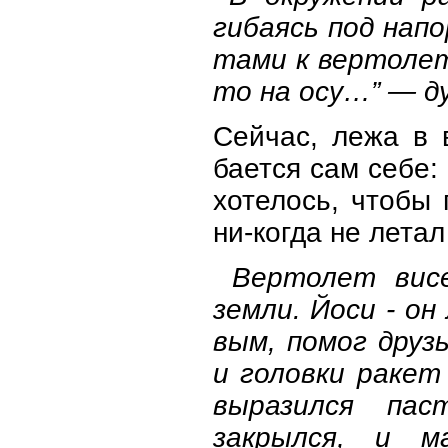
гибаясь под нап
тами к вертолет
то на осу…” — д
Сейчас, лежа в 
бается сам себе:
хотелось, чтобы 
ни-когда не летал
Вертолет висе
земли. Йоси - он
вым, помог друз
и головки ракет 
выразился пас
закрылся, и м