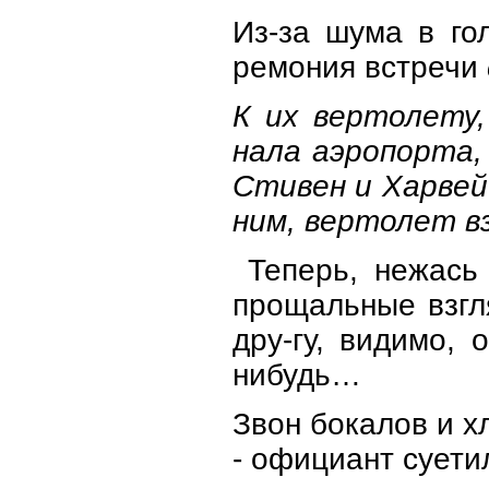
Из-за шума в го
ремония встречи
К их вертолету
нала аэропорта,
Стивен и Харвей
ним, вертолет вз
Теперь, нежась 
прощальные взгл
дру-гу, видимо,
нибудь…
Звон бокалов и х
- официант суетил