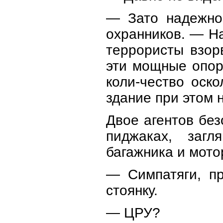
— Зато надежно
охранников. — Н
террористы взор
эти мощные опор
коли-чество оск
здание при этом 
Двое агентов без
пиджаках, загл
багажника и мото
— Симпатяги, п
стоянку.
— ЦРУ?