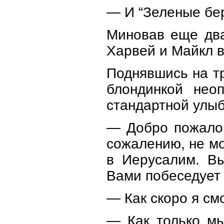
— И “Зеленые бер
Миновав еще два
Харвей и Майкл в
Поднявшись на т
блондинкой неоп
стандартной улыб
— Добро пожалов
сожалению, не мо
в Иерусалим. Вы
Вами побеседует 
— Как скоро я см
— Как только м