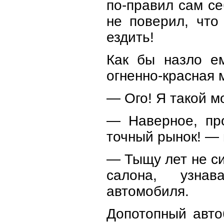
по-правил сам се
не поверил, что
ездить!
Как бы назло ем
огненно-красная 
— Ого! Я такой м
— Наверное, про
точный рынок! —
— Тыщу лет не си
салона, узнав
автомобиля.
Допотопный авто