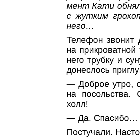
мент Кати обняла
с жутким грохо
него…
Телефон звонит 
на прикроватной 
него трубку и су
донеслось пригл
— Доброе утро, с
на посольства. 
холл!
— Да. Спасибо… 
Постучали. Насто