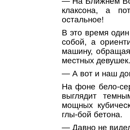
— На Ближнем Вос
клаксона, а по
остальное!
В это время один
собой, а ориент
машину, обращая
местных девушек
— А вот и наш до
На фоне бело-се
выглядит темны
мощных кубическ
глы-бой бетона.
— Давно не видел