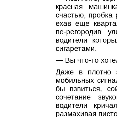
красная машинк
счастью, пробка 
ехав еще кварта
пе-регородив у
водители которы
сигаретами.
— Вы что-то хоте
Даже в плотно 
мобильных сигна
бы взвиться, с
сочетание звук
водители крича
размахивая пист