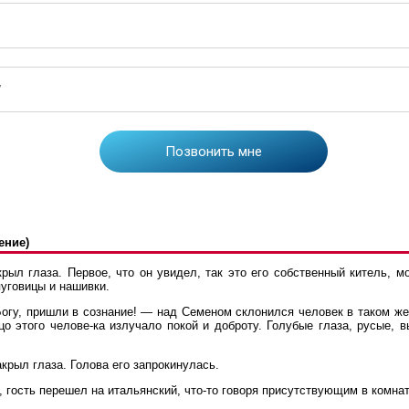
ение)
рыл глаза. Первое, что он увидел, так это его собственный китель,
пуговицы и нашивки.
Богу, пришли в сознание! — над Семеном склонился человек в таком ж
 этого челове-ка излучало покой и доброту. Голубые глаза, русые, 
рыл глаза. Голова его запрокинулась.
, гость перешел на итальянский, что-то говоря присутствующим в комнат