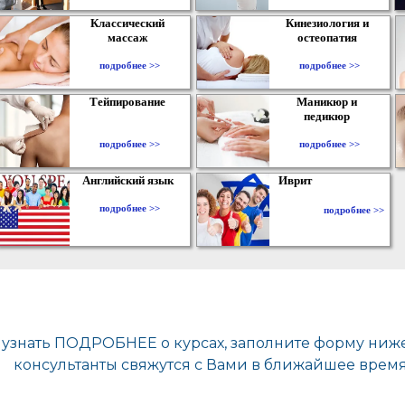
Классический
Кинезиология и
массаж
остеопатия
подробнее >>
подробнее >>
Тейпирование
Маникюр и
педикюр
подробнее >>
подробнее >>
Английский язык
Иврит
подробнее >>
подробнее >>