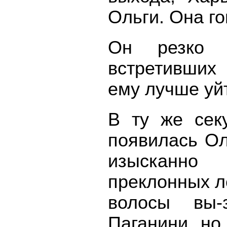
Ольги. Она го
Он резко 
встретивших 
ему лучше уй
В ту же сек
появилась Ол
изысканно
преклонных л
волосы вы-
Паганини, но