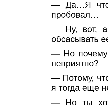
— Да…Я что-
пробовал…
— Ну, вот, а
обсасывать е
— Но почему 
неприятно?
— Потому, чт
я тогда еще 
— Но ты хот