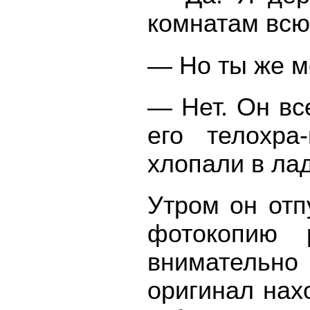
комнатам всю
— Но ты же м
— Нет. Он все
его телохр
хлопали в ла
Утром он отп
фотокопию 
внимательно 
оригинал нахо