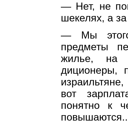
— Нет, не по
шекелях, а за
— Мы этог
предметы пе
жилье, на а
диционеры, п
израильтяне,
вот зарпла
понятно к ч
повышаются..