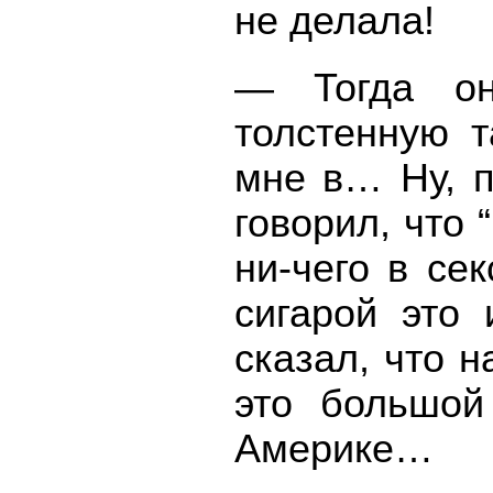
не делала!
— Тогда он
толстенную т
мне в… Ну, 
говорил, что
ни-чего в се
сигарой это 
сказал, что н
это большой
Америке…