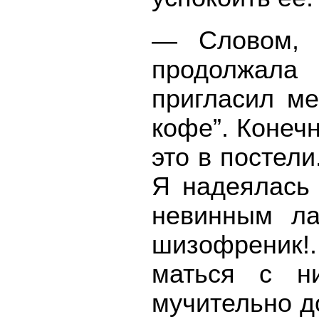
— Словом, 
продолжала
пригласил ме
кофе”. Конечн
это в постели
Я надеялась 
невинным ла
шизофреник!.
маться с н
мучительно до