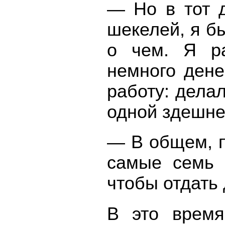
— Но в тот д
шекелей, я бы
о чем. Я ра
немного дене
работу: дела
одной здешне
— В общем, п
самые семь 
чтобы отдать 
В это время