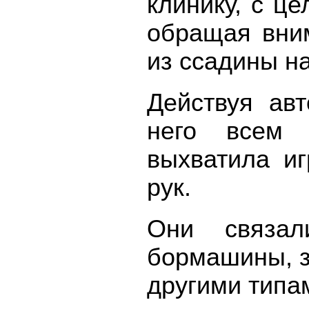
клинику, с ц
обращая вним
из ссадины на
Действуя ав
него всем 
выхватила и
рук.
Они связа
бормашины, з
другими типа