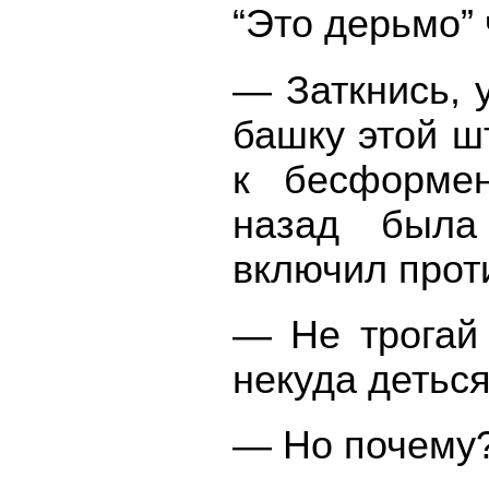
“Это дерьмо” 
— Заткнись, 
башку этой ш
к бесформен
назад была 
включил прот
— Не трогай 
некуда детьс
— Но почему?