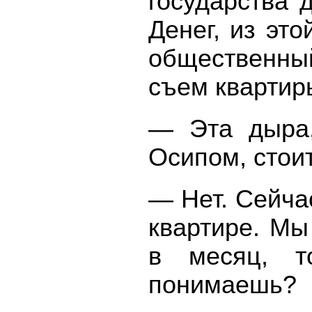
государства
Денег, из это
общественный
съем квартир
— Эта дыра,
Осипом, стои
— Нет. Сейча
квартире. Мы
в месяц, то
понимаеш