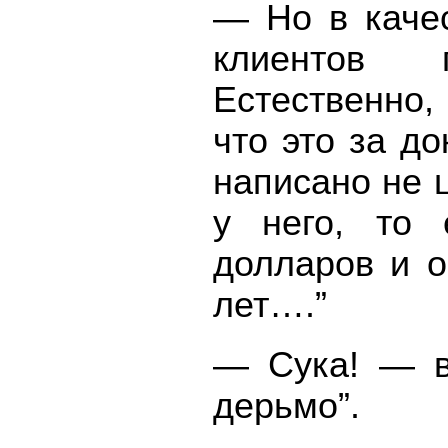
— Но в качес
клиентов 
Естественно,
что это за д
написано не 
у него, то 
долларов и о
лет….”
— Сука! — во
дерьмо