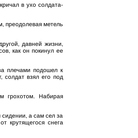
кричал в ухо солдата-
м, преодолевая метель
другой, давней жизни,
ов, как он покинул ее
за плечами подошел к
, солдат взял его под
м грохотом. Набирая
сидении, а сам сел за
от крутящегося снега