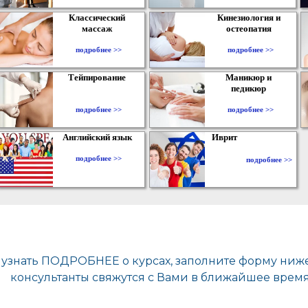
Классический
Кинезиология и
массаж
остеопатия
подробнее >>
подробнее >>
Тейпирование
Маникюр и
педикюр
подробнее >>
подробнее >>
Английский язык
Иврит
подробнее >>
подробнее >>