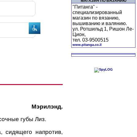
МАГАЗИН ПО ВЯЗАНИЮ
"Питанга" -
специализированный
магазин по вязанию,
вышиванию и валянию.
ул. Ротшильд 1, Ришон Ле-
Цион,
тел. 03-9500515
www.pitanga.co.il
Мэрилэнд.
очные губы Лиз.
, сидящего напротив,