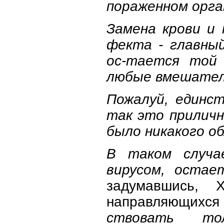
пораженном орга
Замена крови и
фекта - главный
ос-тается той 
любые вмешател
Пожалуй, единс
так это приличн
было никакого об
В таком случа
вирусом, остае
задумавшись, 
направляющихся
ствовать то