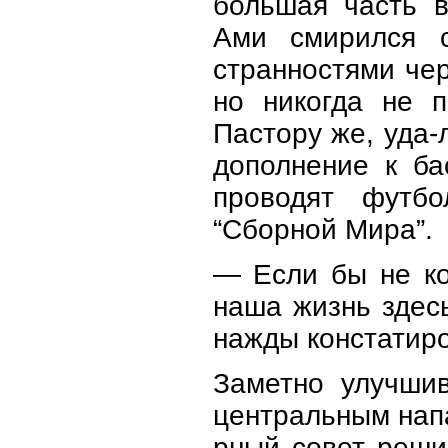
большая часть в
Ами смирился с
странностями чер
но никогда не п
Пастору же, уда
дополнение к ба
проводят футбо
“Сборной Мира”.
— Если бы не к
наша жизнь здес
нажды констатиро
Заметно улучши
центральным нап
рный совет реши