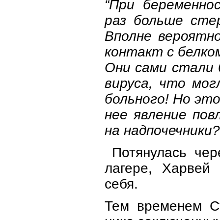
“При беременно
раз больше сте
Вполне вероятн
контакт с белко
Они сами стали 
вируса, что мо
больного! Но это
нее явление пов
на надпочечники?
Потянулась чер
лагере, Харвей 
себя.
Тем временем Ст