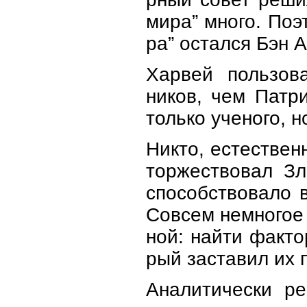
мира” много. По
ра” остался Бэн 
Харвей пользов
ников, чем Патр
только ученого, н
Никто, естествен
торжествовал Зл
способствовало 
Совсем немногое 
ной: найти факто
рый заставил их
Аналитически р