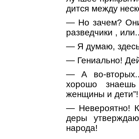
дится между нес
— Но зачем? Они
разведчики , или.
— Я думаю, здесь
— Гениально! Дей
— А во-вторых.
хорошо знаешь 
женщины и дети”!
— Невероятно! К
деры утверждаю
народа!