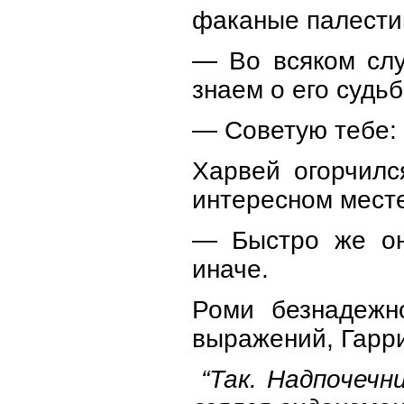
факаные палести
— Во всяком слу
знаем о его судьбе
— Советую тебе: 
Харвей огорчилс
интересном месте
— Быстро же он
иначе.
Роми безнадежн
выражений, Гарри
“Так. Надпочечн