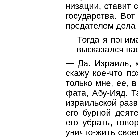
низации, ставит 
государства. Во
предателем дела 
— Тогда я поним
— высказался пас
— Да. Израиль, к
скажу кое-что по
только мне, ее, 
фата, Абу-Ияд. Т
израильской разве
его бурной деят
его убрать, гов
уничто-жить своег