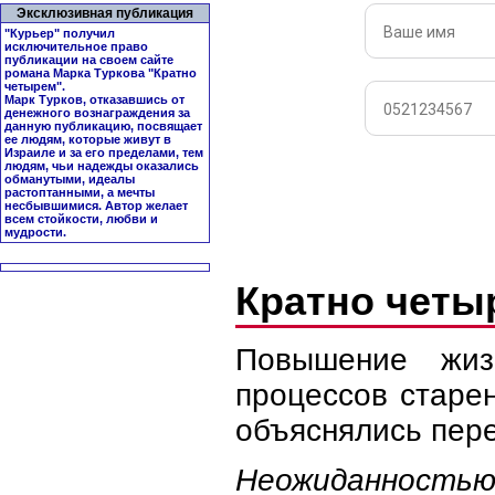
Эксклюзивная публикация
"Курьер" получил
исключительное право
публикации на своем сайте
романа Марка Туркова "
Кратно
четырем
".
Марк Турков, отказавшись от
денежного вознаграждения за
данную публикацию, посвящает
ее людям, которые живут в
Израиле и за его пределами, тем
людям, чьи надежды оказались
обманутыми, идеалы
растоптанными, а мечты
несбывшимися. Автор желает
всем стойкости, любви и
мудрости.
Кратно чет
Повышение жиз
процессов старе
объяснялись пере
Неожиданностью