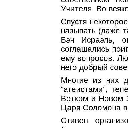
Учителя. Во всяко
Спустя некоторое
называть (даже т
Бэн Исраэль, о
соглашались поиг
ему вопросов. Лю
него добрый сове
Многие из них д
“атеистами”, те
Ветхом и Новом З
Царя Соломона в
Стивен организ