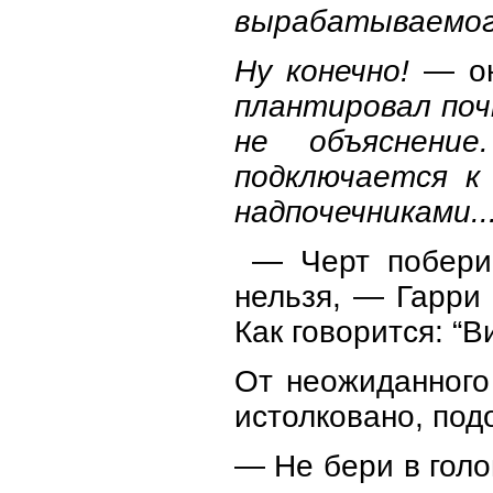
вырабатываемог
Ну конечно!
— он
плантировал почк
не объяснени
подключается к 
надпочечниками...
— Черт побери, 
нельзя, — Гарри
Как говорится: “В
От неожиданного
истолковано, под
— Не бери в голо