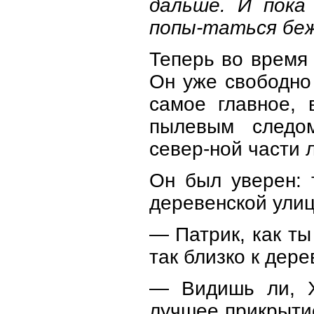
дальше. И пока
попы-таться беж
Теперь во время 
Он уже свободно
самое главное, 
пылевым следо
север-ной части 
Он был уверен: 
деревенской ули
— Патрик, как т
так близко к дер
— Видишь ли, Х
лучшее прикрытие