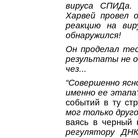
вируса СПИДа. 
Харвей провел 
реакцию на вир
обнаружился!
Он проделал те
результаты не о
чез...
“Совершенно ясн
именно ее этап
событий в ту с
мог только друг
ваясь в черный 
регулятору ДНК