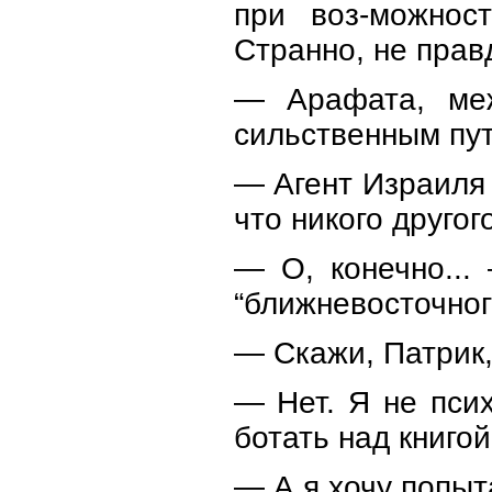
при воз-можнос
Странно, не прав
— Арафата, меж
сильственным пут
— Агент Израиля 
что никого другог
— О, конечно...
“ближневосточного
— Скажи, Патрик,
— Нет. Я не псих
ботать над книгой
— А я хочу попы