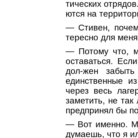
тических отрядов
ются на территор
— Стивен, почем
тересно для меня
— Потому что, м
оставаться. Есл
дол-жен забыть
единственные из
через весь лаге
заметить, не так
предпринял бы по
— Вот именно. М
думаешь, что я и