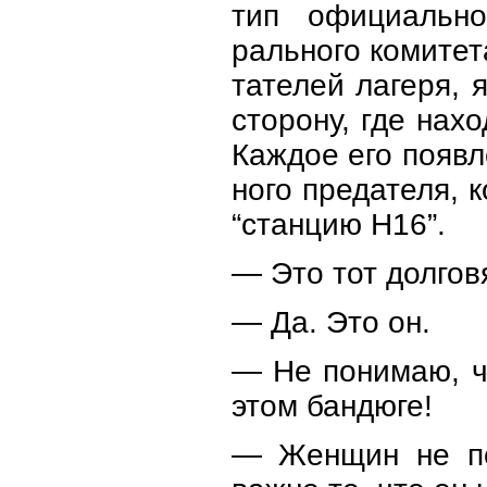
тип официально
рального комитет
тателей лагеря, 
сторону, где нах
Каждое его появл
ного предателя, 
“станцию Н16”.
— Это тот долгов
— Да. Это он.
— Не понимаю, чт
этом бандюге!
— Женщин не по