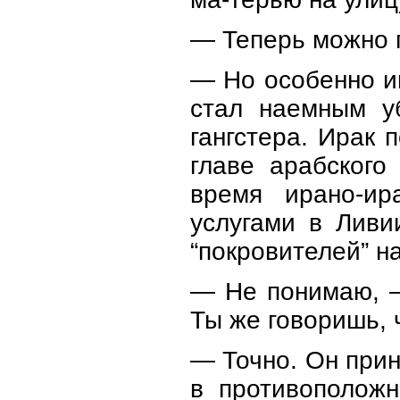
— Теперь можно п
— Но особенно и
стал наемным уб
гангстера. Ирак 
главе арабского
время ирано-ир
услугами в Ливи
“покровителей” н
— Не понимаю, —
Ты же говоришь, 
— Точно. Он при
в противоположн