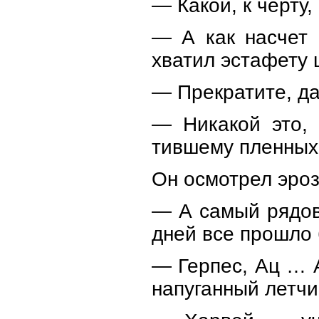
— Какой, к черту
— А как насчет 
хватил эстафету ш
— Прекратите, да
— Никакой это,
тившему пленных,
Он осмотрел эроз
— А самый рядово
дней все прошло
— Герпес, Ац … 
напуганный летчи