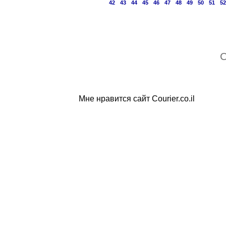
42
43
44
45
46
47
48
49
50
51
5
C
Мне нравится сайт Courier.co.il