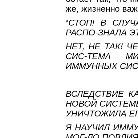
же, жизненно ва
“
СТОП! В СЛУ
РАСПО-ЗНАЛА Э
НЕТ, НЕ ТАК! 
СИС-ТЕМА М
ИММУННЫХ СИСТ
ВСЛЕДСТВИЕ К
НОВОЙ СИСТЕМЫ
УНИЧТОЖИЛА ЕГ
Я НАУЧИЛ ИММУ
МОГ-ЛО ПОВЛИЯТ