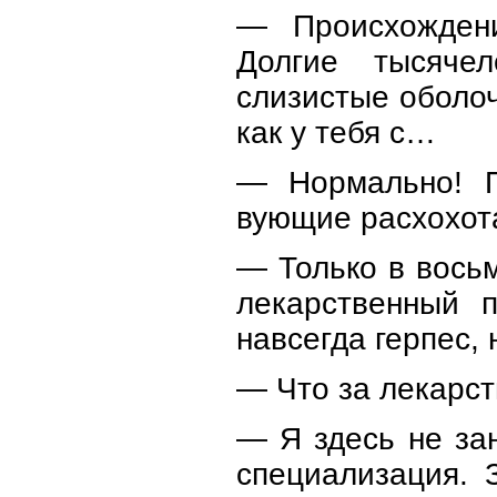
— Происхождени
Долгие тысячел
слизистые оболочк
как у тебя с…
— Нормально! П
вующие расхохот
— Только в восьм
лекарственный 
навсегда герпес, 
— Что за лекарст
— Я здесь не за
специализация. 