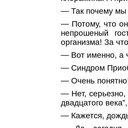
— Так почему мы
— Потому, что о
непрошеный гос
организма! За что
— Вот именно, а 
— Синдром Приоб
— Очень понятно
— Нет, серьезно,
двадцатого века”,
— Кажется, дожд