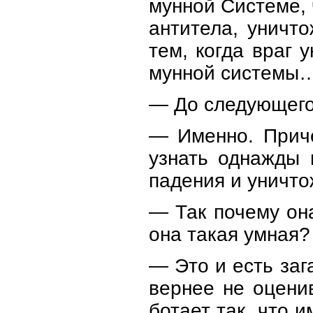
мунной Системе, 
антитела, уничто
тем, когда враг 
мунной системы
— До следующег
— Именно. Приче
узнать однажды 
падения и уничто
— Так почему он
она такая умная?
— Это и есть заг
вернее не оценив
ботает так, что 