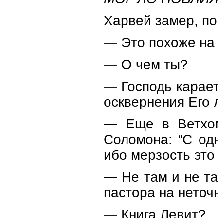
Харвей замер, п
— Это похоже на 
— О чем ты?
— Господь карает
осквернения Его 
— Еще в Ветхом
Соломона: “С од
ибо мерзость это
— Не там и не та
пастора на неточ
— Книга Левит?