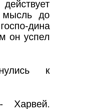
действует
 мысль до
 госпо-дина
ем он успел
нулись к
- Харвей.