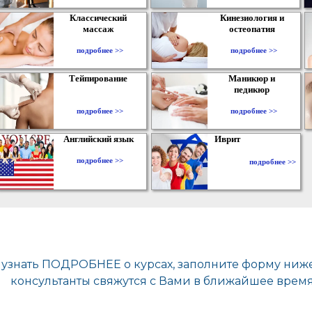
Классический
Кинезиология и
массаж
остеопатия
подробнее >>
подробнее >>
Тейпирование
Маникюр и
педикюр
подробнее >>
подробнее >>
Английский язык
Иврит
подробнее >>
подробнее >>