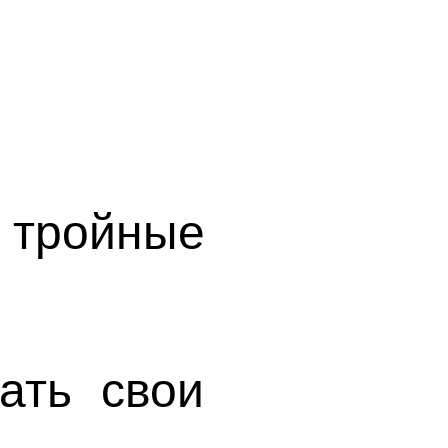
тройные
ать свои