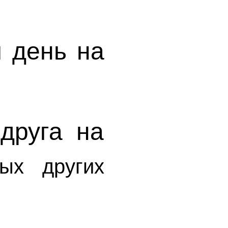
 день на
друга на
ых других