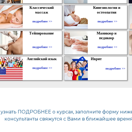
Классический
Кинезиология и
массаж
остеопатия
подробнее >>
подробнее >>
Тейпирование
Маникюр и
педикюр
подробнее >>
подробнее >>
Английский язык
Иврит
подробнее >>
подробнее >>